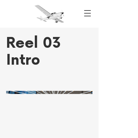
Reel 03
Intro